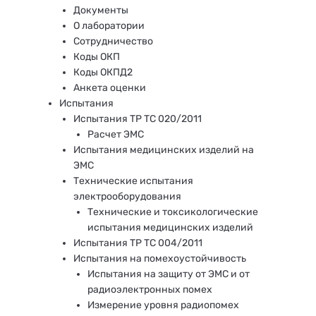
Документы
О лаборатории
Сотрудничество
Коды ОКП
Коды ОКПД2
Анкета оценки
Испытания
Испытания ТР ТС 020/2011
Расчет ЭМС
Испытания медицинских изделий на
ЭМС
Технические испытания
электрооборудования
Технические и токсикологические
испытания медицинских изделий
Испытания ТР ТС 004/2011
Испытания на помехоустойчивость
Испытания на защиту от ЭМС и от
радиоэлектронных помех
Измерение уровня радиопомех