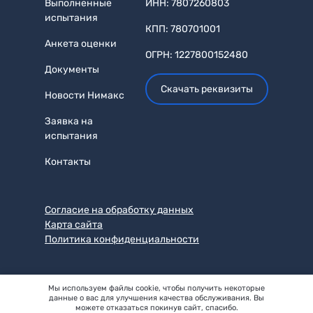
Выполненные
ИНН: 7807260803
испытания
КПП: 780701001
Анкета оценки
ОГРН: 1227800152480
Документы
Скачать реквизиты
Новости Нимакс
Заявка на
испытания
Контакты
Согласие на обработку данных
Карта сайта
Политика конфиденциальности
Мы используем файлы cookie, чтобы получить некоторые
данные о вас для улучшения качества обслуживания. Вы
можете отказаться покинув сайт, спасибо.