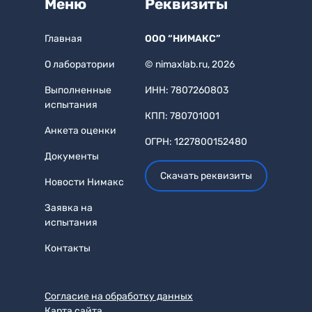
Меню
Реквизиты
Главная
ООО “НИМАКС”
О лаборатории
© nimaxlab.ru, 2026
Выполненные
ИНН: 7807260803
испытания
КПП: 780701001
Анкета оценки
ОГРН: 1227800152480
Документы
Скачать реквизиты
Новости Нимакс
Заявка на
испытания
Контакты
Согласие на обработку данных
Карта сайта