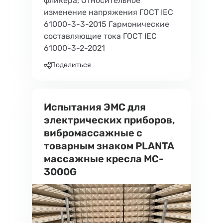
фликера; Относительное
изменение напряжения ГОСТ IEC
61000-3-3-2015 Гармонические
составляющие тока ГОСТ IEC
61000-3-2-2021
Поделиться
Испытания ЭМС для
электрических приборов,
вибромассажные с
товарным знаком PLANTA
массажные кресла MC-
3000G