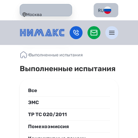
RU
Москва
Выполненные испытания
Выполненные испытания
Все
ЭМС
ТР ТС 020/2011
Помехоэмиссия