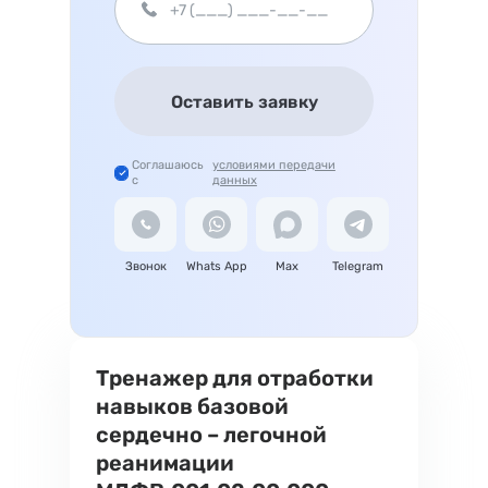
Оставить заявку
Соглашаюсь
условиями передачи
с
данных
Звонок
Whats App
Max
Telegram
Тренажер для отработки
навыков базовой
сердечно – легочной
реанимации