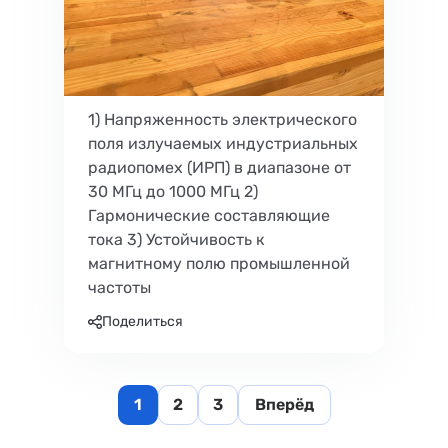
1) Напряженность электрического
поля излучаемых индустриальных
радиопомех (ИРП) в диапазоне от
30 МГц до 1000 МГц 2)
Гармонические составляющие
тока 3) Устойчивость к
магнитному полю промышленной
частоты
Поделиться
1
2
3
Вперёд