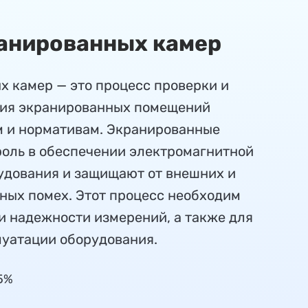
анированных камер
х камер — это процесс проверки и
вия экранированных помещений
 и нормативам. Экранированные
оль в обеспечении электромагнитной
удования и защищают от внешних и
ных помех. Этот процесс необходим
и надежности измерений, а также для
луатации оборудования.
5%