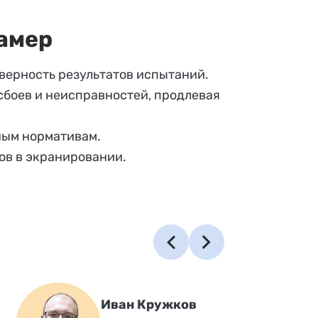
амер
верность результатов испытаний.
боев и неисправностей, продлевая
ным нормативам.
ов в экранировании.
Иван Кружков