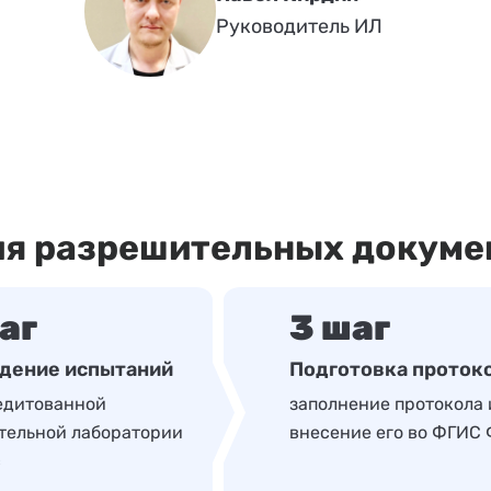
Руководитель ИЛ
ия разрешительных докуме
аг
3 шаг
дение испытаний
Подготовка проток
едитованной
заполнение протокола 
тельной лаборатории
внесение его во ФГИС
с