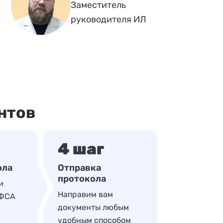
Заместитель
руководителя ИЛ
нтов
4 шаг
ола
Отправка
протокола
и
Направим вам
 ФСА
документы любым
удобным способом