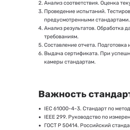
Анализ соответствия. Оценка тек
Проведение испытаний. Тестиров
предусмотренными стандартами.
Анализ результатов. Обработка д
требованиям.
Составление отчета. Подготовка 
Выдача сертификата. При успешн
камеры стандартам.
Важность стандар
IEC 61000-4-3. Стандарт по мет
IEEE 299. Руководство по измер
ГОСТ Р 50414. Российский станд