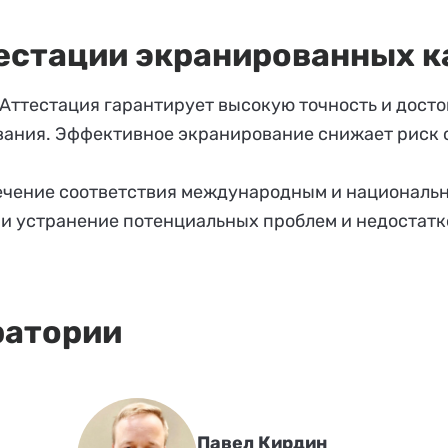
естации экранированных к
Аттестация гарантирует высокую точность и досто
ания. Эффективное экранирование снижает риск с
ечение соответствия международным и националь
и устранение потенциальных проблем и недостатк
ратории
Павел Кирдин