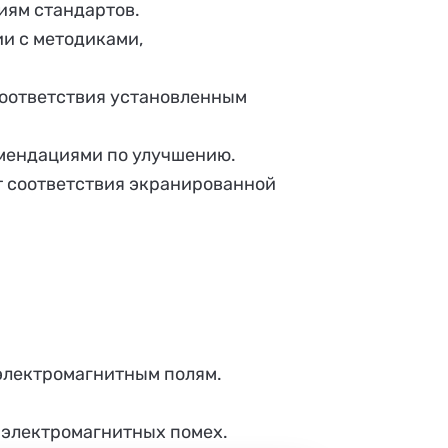
иям стандартов.
и с методиками,
 соответствия установленным
комендациями по улучшению.
т соответствия экранированной
 электромагнитным полям.
 электромагнитных помех.