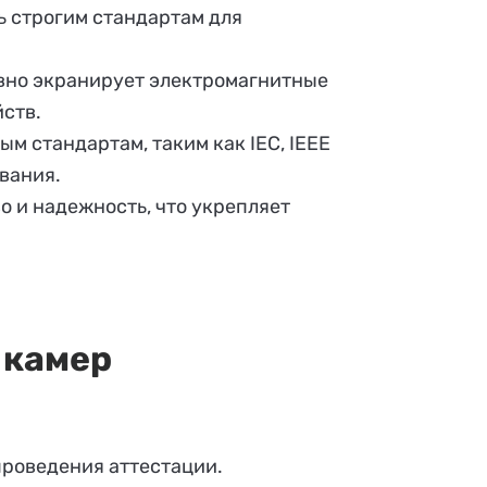
 строгим стандартам для
ивно экранирует электромагнитные
йств.
 стандартам, таким как IEC, IEEE
вания.
 и надежность, что укрепляет
 камер
проведения аттестации.