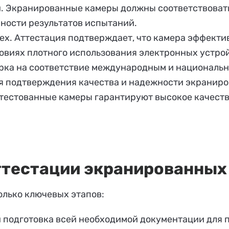
. Экранированные камеры должны соответствовать
рности результатов испытаний.
ех. Аттестация подтверждает, что камера эффект
ловиях плотного использования электронных устро
ка на соответствие международным и национальным
ля подтверждения качества и надежности экраниро
тестованные камеры гарантируют высокое качество
ттестации экранированных
олько ключевых этапов:
и подготовка всей необходимой документации для 