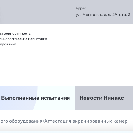
Адрес:
ул. Монтажная, д. 2А, стр. 3
ая совместимость
ксикологические испытания
рудования
Выполненные испытания
Новости Нимакс
ного оборудования
Аттестация экранированных камер