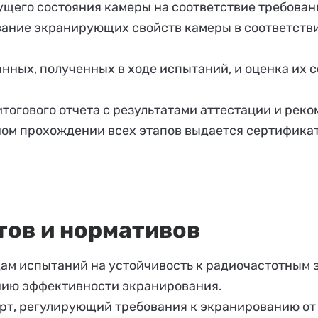
ущего состояния камеры на соответствие требован
ание экранирующих свойств камеры в соответстви
анных, полученных в ходе испытаний, и оценка их
итогового отчета с результатами аттестации и ре
ом прохождении всех этапов выдается сертифика
тов и нормативов
одам испытаний на устойчивость к радиочастотным
ению эффективности экранирования.
арт, регулирующий требования к экранированию от