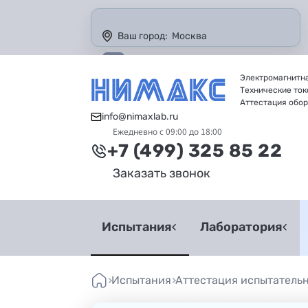
Ваш город:
Москва
Электромагнитн
Технические то
Аттестация обо
info@nimaxlab.ru
Ежедневно с 09:00 до 18:00
+7 (499) 325 85 22
Заказать звонок
Испытания
Лаборатория
Испытания
Аттестация испытатель